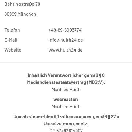
Behringstraße 78
80999 München
Telefon
+49-89-80037741
E-Mail
info@huith24.de
Website
www.huith24.de
Inhaltlich Verantwortlicher gemäß § 6
Mediendienstestaatsvertrag (MDStV):
Manfred Huith
webmaster:
Manfred Huith
Umsatzsteuer-Identifikationsnummer gemäß § 27 a
Umsatzsteuergesetz:
DE 57482614907